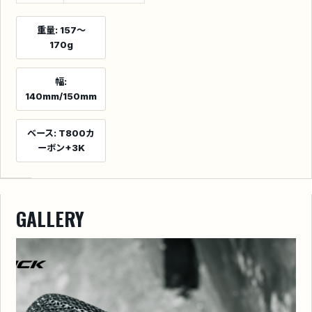
重量: 157〜
170g
幅:
140mm/150mm
ベース: T800カ
ーボン+3K
GALLERY