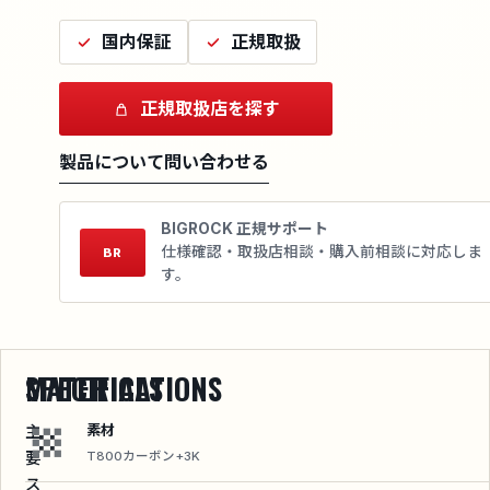
国内保証
正規取扱
正規取扱店を探す
製品について問い合わせる
BIGROCK 正規サポート
仕様確認・取扱店相談・購入前相談に対応しま
BR
す。
SPECIFICATIONS
MATERIALS
素材
主
要
T800カーボン+3K
ス