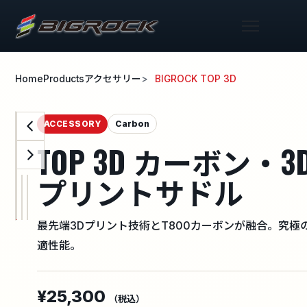
Home
Products
アクセサリー
BIGROCK TOP 3D
Carbon
ACCESSORY
TOP 3D カーボン・3
プリントサドル
最先端3Dプリント技術とT800カーボンが融合。究極
適性能。
¥25,300
（税込）