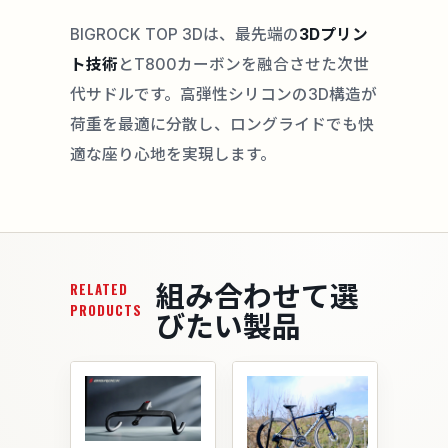
BIGROCK TOP 3Dは、最先端の
3Dプリン
ト技術
とT800カーボンを融合させた次世
代サドルです。高弾性シリコンの3D構造が
荷重を最適に分散し、ロングライドでも快
適な座り心地を実現します。
組み合わせて選
RELATED
PRODUCTS
びたい製品