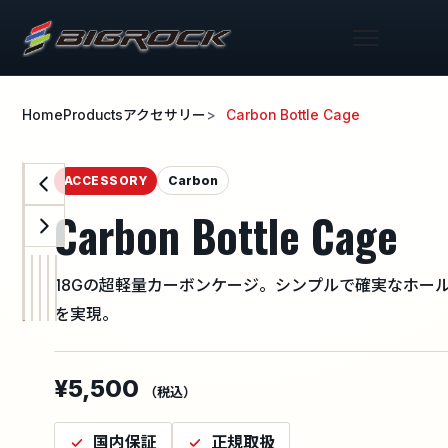
Home
Products
アクセサリー
Carbon Bottle Cage
Carbon
ACCESSORY
Carbon Bottle Cage
18Gの超軽量カーボンケージ。シンプルで確実なホー
を実現。
¥5,500
（税込）
国内保証
正規取扱